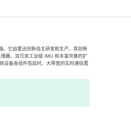
制器。它由雷迅创新自主研发和生产，其创新
处理器、双冗余工业级 IMU 和丰富完善的扩
统设备各组件低延时、大带宽的实时通信需