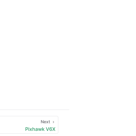
Next
Pixhawk V6X